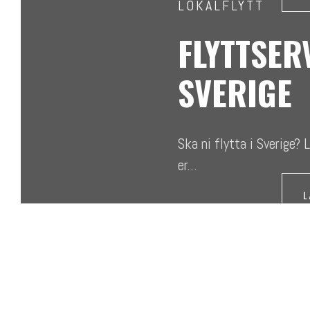
LOKALFLYTT
FLYTTSERV
SVERIGE
Ska ni flytta i Sverige? 
er...
L