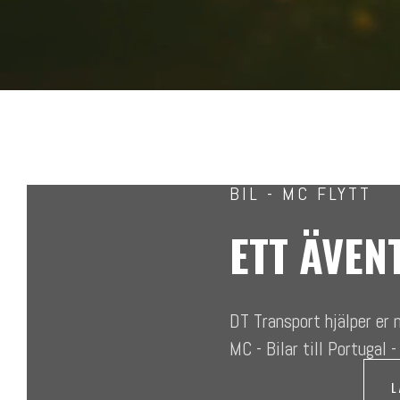
BIL - MC FLYTT
ETT ÄVEN
DT Transport hjälper er 
MC - Bilar till Portugal 
L