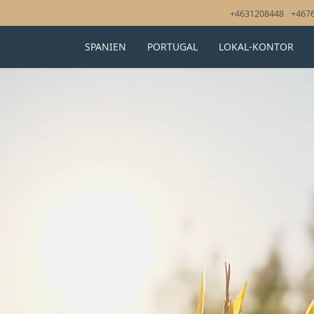
+4631208448
+467
SPANIEN
PORTUGAL
LOKAL-KONTOR