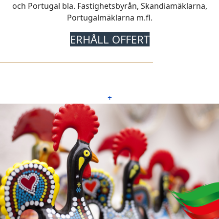
och Portugal bla. Fastighetsbyrån, Skandiamäklarna,
Portugalmäklarna m.fl.
ERHÅLL OFFERT
+