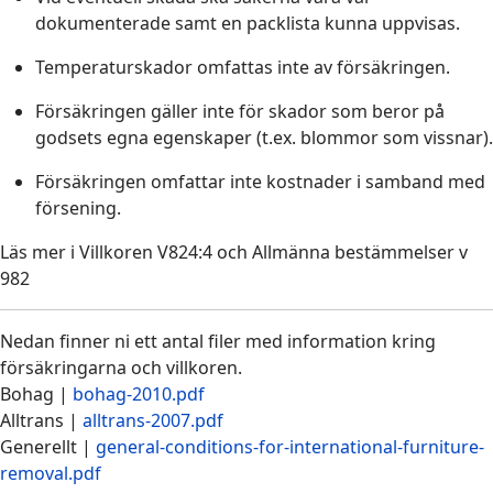
dokumenterade samt en packlista kunna uppvisas.
Temperaturskador omfattas inte av försäkringen.
Försäkringen gäller inte för skador som beror på
godsets egna egenskaper (t.ex. blommor som vissnar).
Försäkringen omfattar inte kostnader i samband med
försening.
Läs mer i Villkoren V824:4 och Allmänna bestämmelser v
982
Nedan finner ni ett antal filer med information kring
försäkringarna och villkoren.
Bohag |
bohag-2010.pdf
Alltrans |
alltrans-2007.pdf
Generellt |
general-conditions-for-international-furniture-
removal.pdf