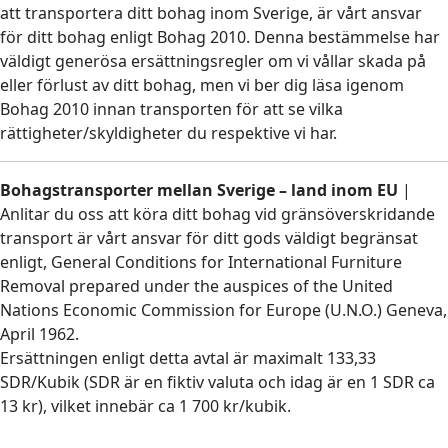
att transportera ditt bohag inom Sverige, är vårt ansvar
för ditt bohag enligt Bohag 2010. Denna bestämmelse har
väldigt generösa ersättningsregler om vi vållar skada på
eller förlust av ditt bohag, men vi ber dig läsa igenom
Bohag 2010 innan transporten för att se vilka
rättigheter/skyldigheter du respektive vi har.
Bohagstransporter mellan Sverige – land inom EU
|
Anlitar du oss att köra ditt bohag vid gränsöverskridande
transport är vårt ansvar för ditt gods väldigt begränsat
enligt, General Conditions for International Furniture
Removal prepared under the auspices of the United
Nations Economic Commission for Europe (U.N.O.) Geneva,
April 1962.
Ersättningen enligt detta avtal är maximalt 133,33
SDR/Kubik (SDR är en fiktiv valuta och idag är en 1 SDR ca
13 kr), vilket innebär ca 1 700 kr/kubik.