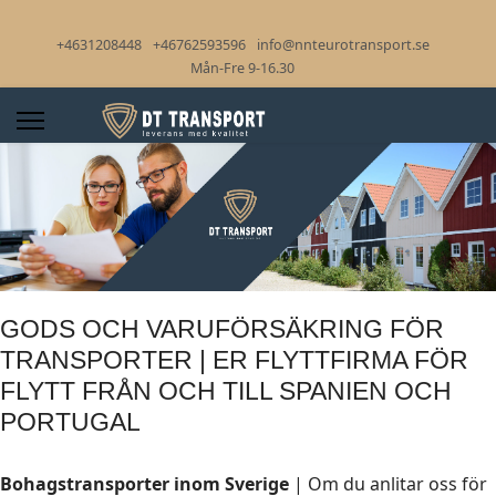
+4631208448
+46762593596
info@nnteurotransport.se
Mån-Fre 9-16.30
GODS OCH VARUFÖRSÄKRING FÖR
TRANSPORTER | ER FLYTTFIRMA FÖR
FLYTT FRÅN OCH TILL SPANIEN OCH
PORTUGAL
Bohagstransporter inom Sverige
| Om du anlitar oss för