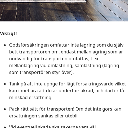
Viktigt!
Godsförsäkringen omfattar inte lagring som du själv
bett transportören om, endast mellanlagring som är
nödvändig för transporten omfattas, t.ex.
mellanlagring vid omlastning, samlastning (lagring
som transportören styr över).
Tänk på att inte uppge för lågt försäkringsvärde vilket
kan innebära att du är underförsäkrad, och därför få
minskad ersättning.
Pack rätt sätt för transporten! Om det inte görs kan
ersättningen sänkas eller utebli.
Vid eventuell skada ska sakerna vara väl